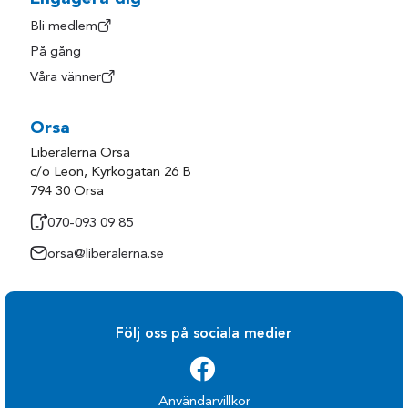
Bli medlem
På gång
Våra vänner
Orsa
Liberalerna Orsa
c/o Leon, Kyrkogatan 26 B
794 30 Orsa
070-093 09 85
orsa@liberalerna.se
Följ oss på sociala medier
Användarvillkor