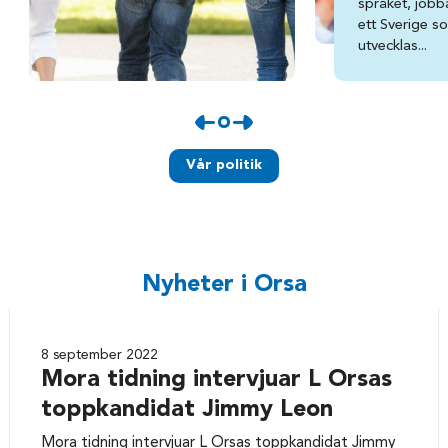
språket, jobba
ett Sverige s
utvecklas...
Vår politik
Nyheter i Orsa
8 september 2022
Mora tidning intervjuar L Orsas
toppkandidat Jimmy Leon
Mora tidning intervjuar L Orsas toppkandidat Jimmy