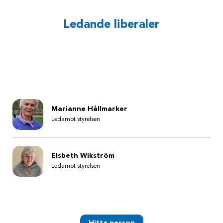
Ledande liberaler
Marianne Hållmarker
Ledamot styrelsen
Elsbeth Wikström
Ledamot styrelsen
Hitta person