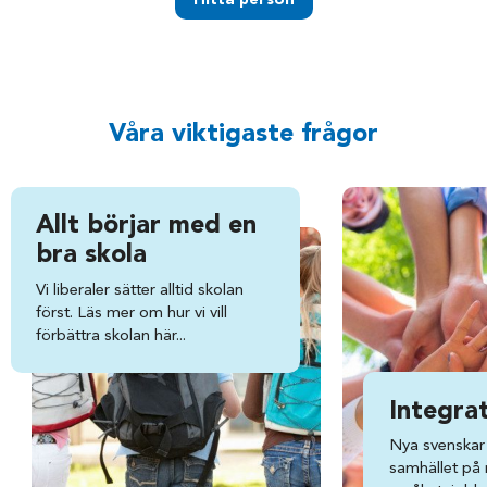
Våra viktigaste frågor
Allt börjar med en
bra skola
Vi liberaler sätter alltid skolan
först. Läs mer om hur vi vill
förbättra skolan här...
Integra
Nya svenskar 
samhället på ri