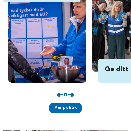
Ge ditt
Vår politik